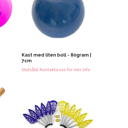
Kast med liten boll - 80gram |
7cm
Slutsåld. Kontakta oss för mer info