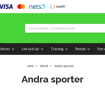
Idrott
Lek och lär
Träning
Rehab
Sim 
Hem
Idrott
Andra sporter
Andra sporter