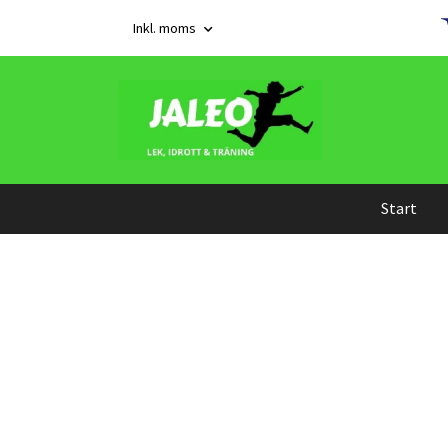
Inkl. moms
Start