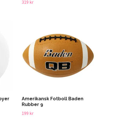
319 kr
oyer
Amerikansk Fotboll Baden
Rubber 9
199 kr