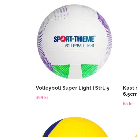
Volleyboll Super Light | Strl. 5
Kast 
6,5c
399 kr
65 kr