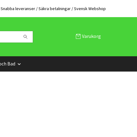
Snabba leveranser / Säkra betalningar / Svensk Webshop
Varukorg
och Bad