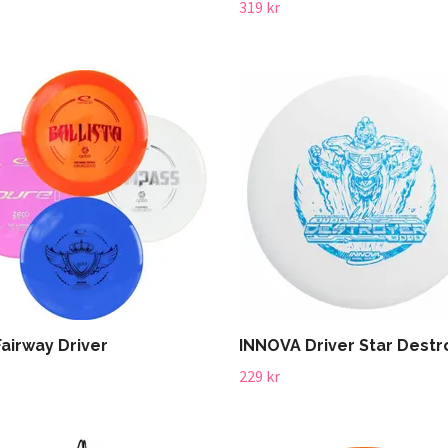
319 kr
Fairway Driver
INNOVA Driver Star Destr
229 kr