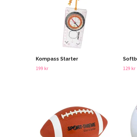
Kompass Starter
Softb
199 kr
129 kr