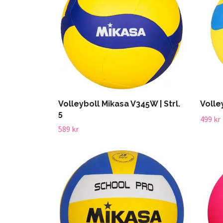
Volleyboll Mikasa V345W | Strl.
Volley
5
499 kr
589 kr