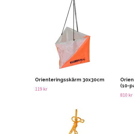
Orienteringsskärm 30x30cm
Orien
(10-p
119 kr
810 kr