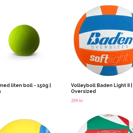
med liten boll - 150g |
Volleyboll Baden Light II |
m
Oversized
299 kr