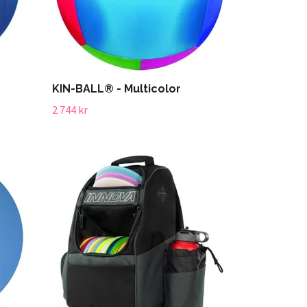
KIN-BALL® - Multicolor
2 744 kr