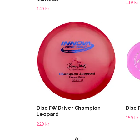
119 kr
149 kr
Disc FW Driver Champion
Disc 
Leopard
159 kr
229 kr