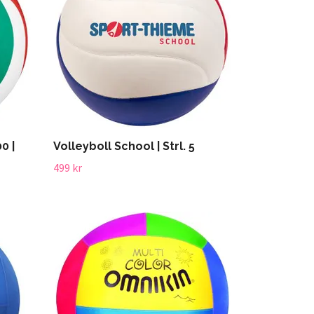
0 |
Volleyboll School | Strl. 5
499 kr