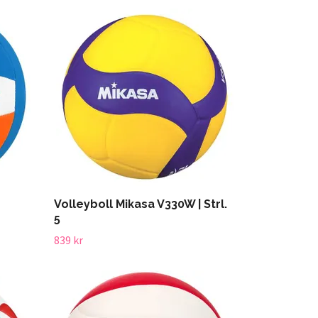
Volleyboll Mikasa V330W | Strl.
5
839 kr