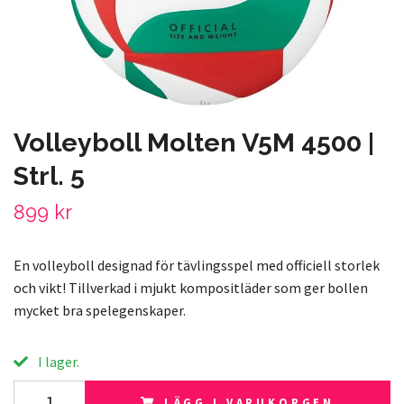
Volleyboll Molten V5M 4500 |
Strl. 5
899 kr
En volleyboll designad för tävlingsspel med officiell storlek
och vikt! Tillverkad i mjukt kompositläder som ger bollen
mycket bra spelegenskaper.
I lager.
LÄGG I VARUKORGEN