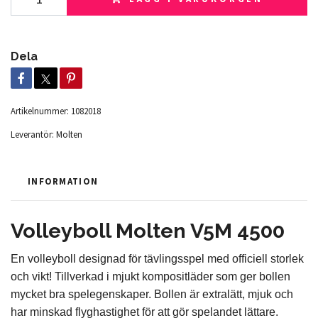
Dela
Artikelnummer:
1082018
Leverantör:
Molten
INFORMATION
Volleyboll Molten V5M 4500
En volleyboll designad för tävlingsspel med officiell storlek
och vikt! Tillverkad i mjukt kompositläder som ger bollen
mycket bra spelegenskaper. Bollen är extralätt, mjuk och
har minskad flyghastighet för att gör spelandet lättare.