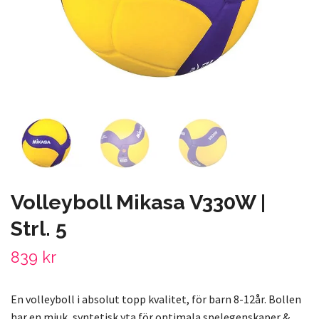
Volleyboll Mikasa V330W |
Strl. 5
839 kr
En volleyboll i absolut topp kvalitet, för barn 8-12år. Bollen
har en mjuk, syntetisk yta för optimala spelegenskaper &