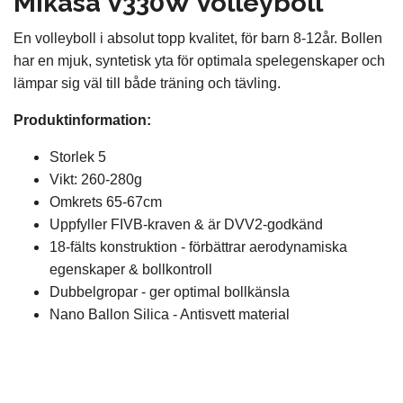
Mikasa V330W Volleyboll
En volleyboll i absolut topp kvalitet, för barn 8-12år. Bollen
har en mjuk, syntetisk yta för optimala spelegenskaper och
lämpar sig väl till både träning och tävling.
Produktinformation:
Storlek 5
Vikt: 260-280g
Omkrets 65-67cm
Uppfyller FIVB-kraven & är DVV2-godkänd
18-fälts konstruktion - förbättrar aerodynamiska
egenskaper & bollkontroll
Dubbelgropar - ger optimal bollkänsla
Nano Ballon Silica - Antisvett material