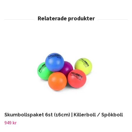
Skumbollspaket 6st (16cm) | Killerboll / Spökboll
949 kr