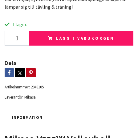
lämpar sig till tävling & träning!
I lager.
LÄGG I VARUKORGEN
Dela
Artikelnummer:
2848105
Leverantör:
Mikasa
INFORMATION