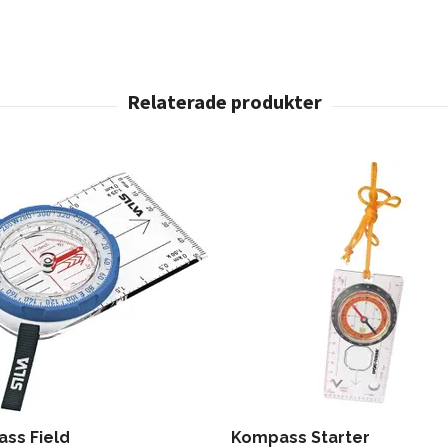
ss Field
Kompass Starter