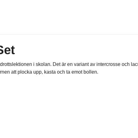
Set
idrottslektionen i skolan. Det är en variant av intercrosse och l
barnen att plocka upp, kasta och ta emot bollen.