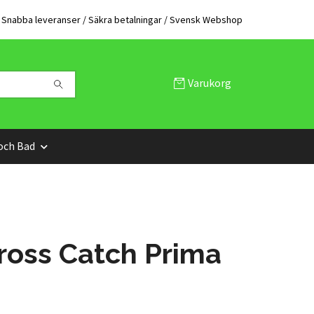
Snabba leveranser / Säkra betalningar / Svensk Webshop
Varukorg
och Bad
ross Catch Prima