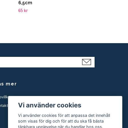
6,5cm
65 kr
äs mer
villkor
Vi använder cookies
ntakt
Vi använder cookies för att anpassa det innehåll
som visas för dig och för att du ska få bästa
tänkbara upplevelse när du handlar hos oss.