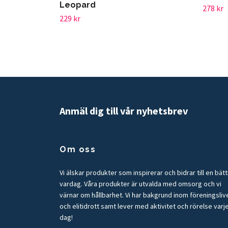
Leopard
278 kr
229 kr
Anmäl dig till vår nyhetsbrev
Om oss
Vi älskar produkter som inspirerar och bidrar till en bät
vardag. Våra produkter är utvalda med omsorg och vi
värnar om hållbarhet. Vi har bakgrund inom föreningsliv
och elitidrott samt lever med aktivitet och rörelse varj
dag!