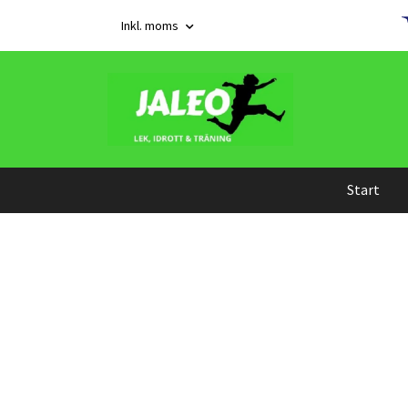
Inkl. moms
Start