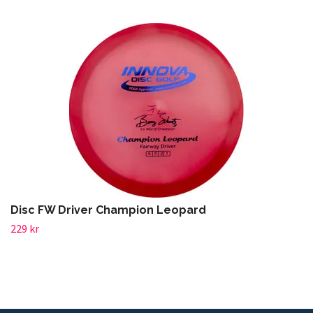
Disc FW Driver Champion Leopard
229 kr