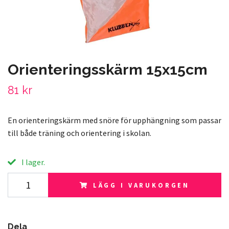
Orienteringsskärm 15x15cm
81 kr
En orienteringskärm med snöre för upphängning som passar
till både träning och orientering i skolan.
I lager.
LÄGG I VARUKORGEN
Dela