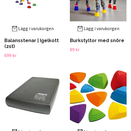
Lägg i varukorgen
Lägg i varukorgen
Balansstenar | Igelkott
Burkstyltor med snöre
(2st)
89 kr
699 kr