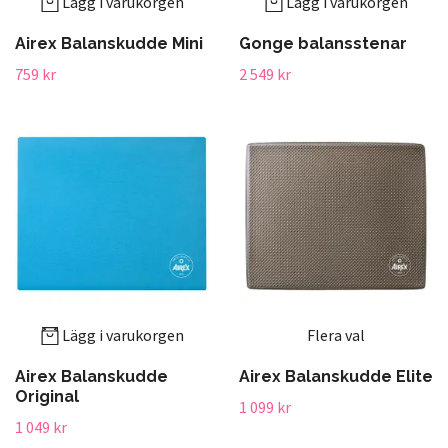
Lägg i varukorgen
Lägg i varukorgen
Airex Balanskudde Mini
Gonge balansstenar
759 kr
2 549 kr
Lägg i varukorgen
Flera val
Airex Balanskudde
Airex Balanskudde Elite
Original
1 099 kr
1 049 kr