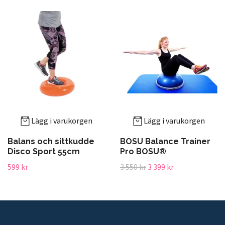
Lägg i varukorgen
Lägg i varukorgen
Balans och sittkudde
BOSU Balance Trainer
Disco Sport 55cm
Pro BOSU®
599 kr
3 550 kr
3 399 kr