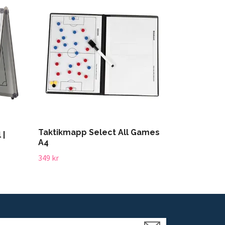
Taktikmapp Select All Games
 |
A4
349 kr