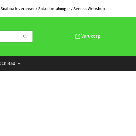
Snabba leveranser / Säkra betalningar / Svensk Webshop
Varukorg
och Bad