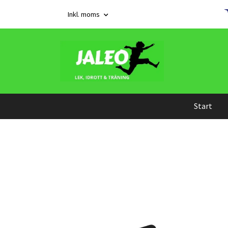
Inkl. moms
Start