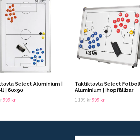
ktavla Select Aluminium |
Taktiktavla Select Fotboll
ll | 60x90
Aluminium | Ihopfällbar
r
999 kr
1 199 kr
999 kr