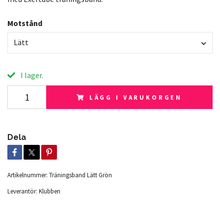
Motstånd
Lätt
I lager.
LÄGG I VARUKORGEN
Dela
Artikelnummer:
Träningsband Lätt Grön
Leverantör:
Klubben