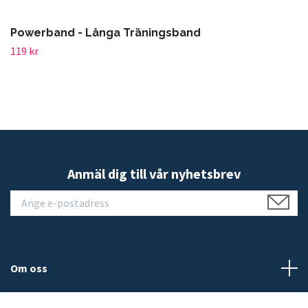
Powerband - Långa Träningsband
119 kr
Anmäl dig till vår nyhetsbrev
Om oss
Kundtjänst