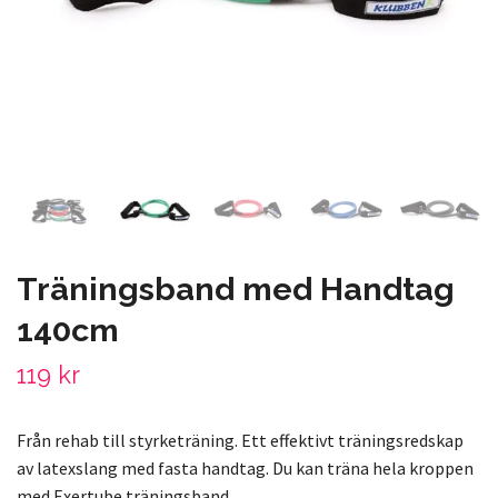
Träningsband med Handtag
140cm
119 kr
Från rehab till styrketräning. Ett effektivt träningsredskap
av latexslang med fasta handtag. Du kan träna hela kroppen
med Exertube träningsband.