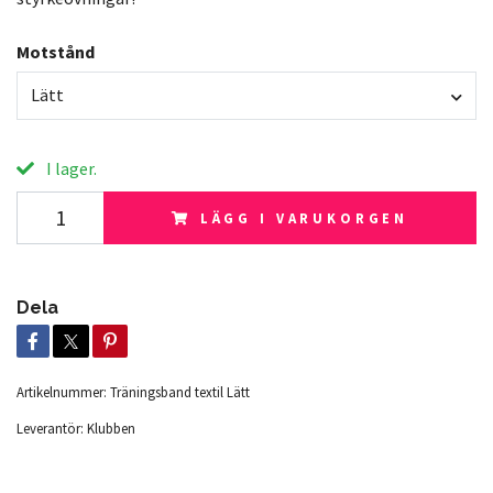
Motstånd
Lätt
I lager.
LÄGG I VARUKORGEN
Dela
Artikelnummer:
Träningsband textil Lätt
Leverantör:
Klubben