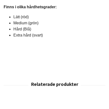
Finns i olika hårdhetsgrader:
Lätt (röd)
Medium (grön)
Hård (Blå)
Extra hård (svart)