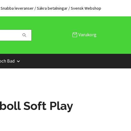
Snabba leveranser / Säkra betalningar / Svensk Webshop
Varukorg
och Bad
oll Soft Play