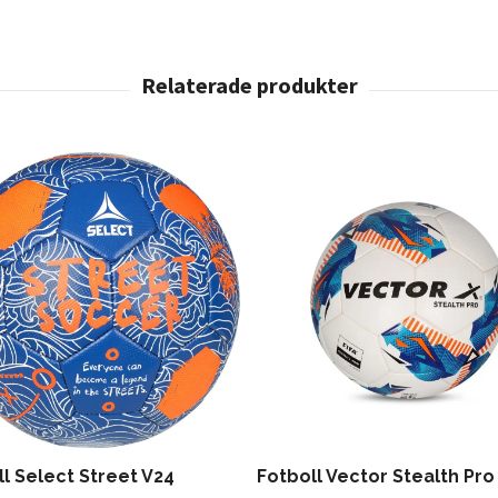
l Select Street V24
Fotboll Vector Stealth Pro