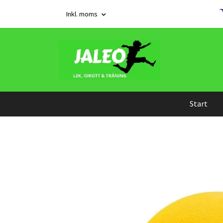
Inkl. moms
Start