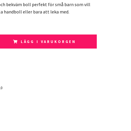
och bekväm boll perfekt för små barn som vill
ela handboll eller bara att leka med.
LÄGG I VARUKORGEN
10