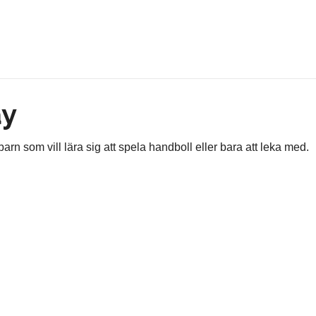
ay
arn som vill lära sig att spela handboll eller bara att leka med.