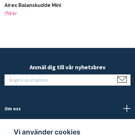
Airex Balanskudde Mini
759 kr
Anmäl dig till vår nyhetsbrev
Om oss
Kundtjänst
Vi använder cookies