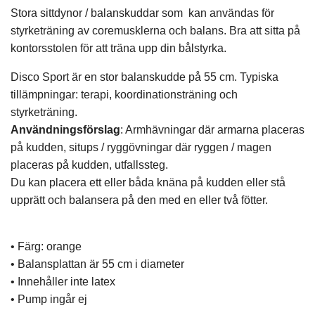
Stora sittdynor / balanskuddar som kan användas för
styrketräning av coremusklerna och balans. Bra att sitta på
kontorsstolen för att träna upp din bålstyrka.
Disco Sport är en stor balanskudde på 55 cm. Typiska
tillämpningar: terapi, koordinationsträning och
styrketräning.
Användningsförslag
: Armhävningar där armarna placeras
på kudden, situps / ryggövningar där ryggen / magen
placeras på kudden, utfallssteg.
Du kan placera ett eller båda knäna på kudden eller stå
upprätt och balansera på den med en eller två fötter.
• Färg: orange
• Balansplattan är 55 cm i diameter
• Innehåller inte latex
• Pump ingår ej