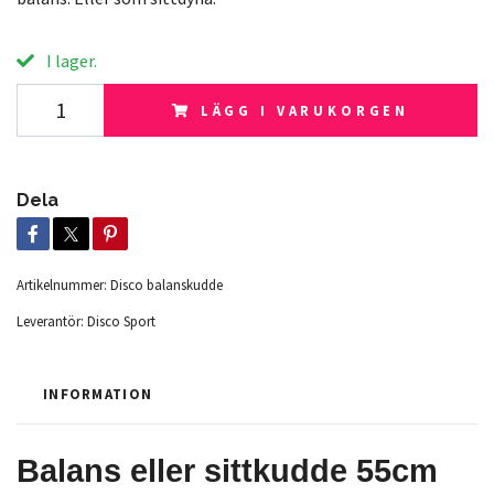
I lager.
LÄGG I VARUKORGEN
Dela
Artikelnummer:
Disco balanskudde
Leverantör:
Disco Sport
INFORMATION
Balans eller sittkudde 55cm