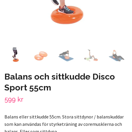
Balans och sittkudde Disco
Sport 55cm
599 kr
Balans eller sittkudde 55cm. Stora sittdynor / balanskuddar
som kan användas för styrketräning av coremusklerna och
balans. Eller som sittdyna.