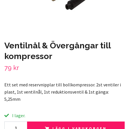
Ventilnål & Övergångar till
kompressor
79 kr
Ett set med reservnipplar till bollkompressor. 2st ventiler i
plast, 1st ventilnål, 1st reduktionsventil & 1st gänga:
5,25mm
I lager.
LÄGG I VARUKORGEN