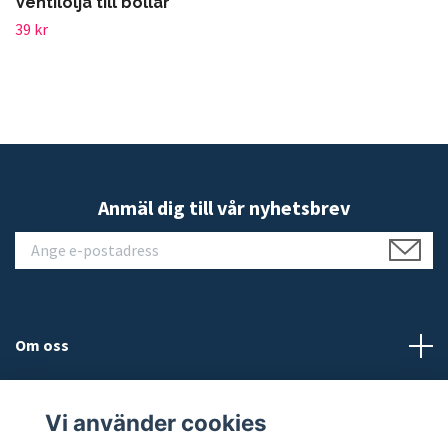
Ventilolja till bollar
39 kr
Anmäl dig till vår nyhetsbrev
Om oss
Kundtjänst
Vi använder cookies