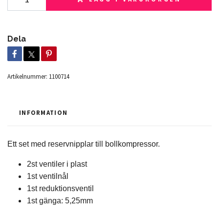
Dela
Artikelnummer:
1100714
INFORMATION
Ett set med reservnipplar till bollkompressor.
2st ventiler i plast
1st ventilnål
1st reduktionsventil
1st gänga: 5,25mm