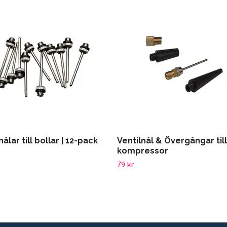
nålar till bollar | 12-pack
Ventilnål & Övergångar till
kompressor
79 kr