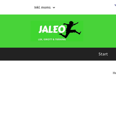
Inkl. moms
Start
H