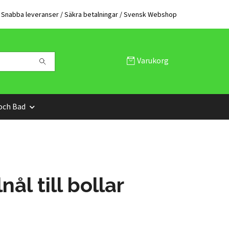
Snabba leveranser / Säkra betalningar / Svensk Webshop
Varukorg
och Bad
nål till bollar