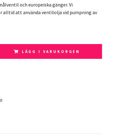
nålventil och europeiska gänger. Vi
alltid att använda ventilolja vid pumpning av
LÄGG I VARUKORGEN
43