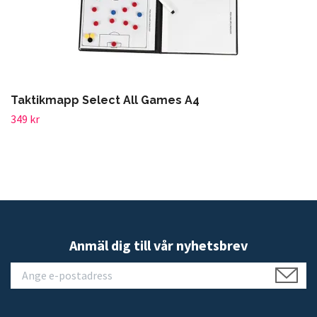
Taktikmapp Select All Games A4
349 kr
Anmäl dig till vår nyhetsbrev