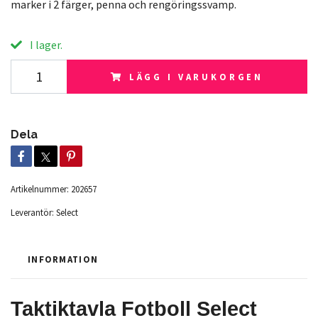
marker i 2 färger, penna och rengöringssvamp.
I lager.
LÄGG I VARUKORGEN
Dela
Artikelnummer:
202657
Leverantör:
Select
INFORMATION
Taktiktavla Fotboll Select