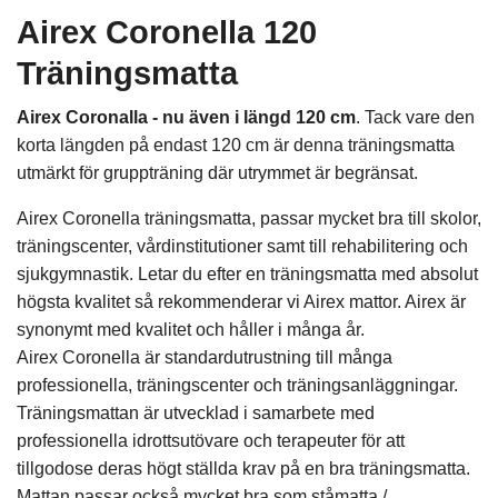
Airex Coronella 120
Träningsmatta
Airex Coronalla - nu även i längd 120 cm
. Tack vare den
korta längden på endast 120 cm är denna träningsmatta
utmärkt för gruppträning där utrymmet är begränsat.
Airex Coronella träningsmatta, passar mycket bra till skolor,
träningscenter, vårdinstitutioner samt till rehabilitering och
sjukgymnastik. Letar du efter en träningsmatta med absolut
högsta kvalitet så rekommenderar vi Airex mattor. Airex är
synonymt med kvalitet och håller i många år.
Airex Coronella är standardutrustning till många
professionella, träningscenter och träningsanläggningar.
Träningsmattan är utvecklad i samarbete med
professionella idrottsutövare och terapeuter för att
tillgodose deras högt ställda krav på en bra träningsmatta.
Mattan passar också mycket bra som ståmatta /