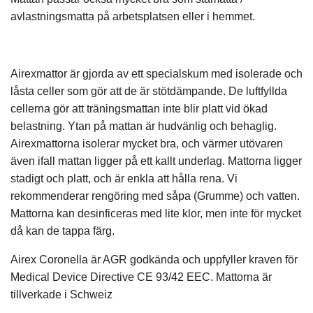
avlastningsmatta på arbetsplatsen eller i hemmet.
Airexmattor är gjorda av ett specialskum med isolerade och
låsta celler som gör att de är stötdämpande. De luftfyllda
cellerna gör att träningsmattan inte blir platt vid ökad
belastning. Ytan på mattan är hudvänlig och behaglig.
Airexmattorna isolerar mycket bra, och värmer utövaren
även ifall mattan ligger på ett kallt underlag. Mattorna ligger
stadigt och platt, och är enkla att hålla rena. Vi
rekommenderar rengöring med såpa (Grumme) och vatten.
Mattorna kan desinficeras med lite klor, men inte för mycket
då kan de tappa färg.
Airex Coronella är AGR godkända och uppfyller kraven för
Medical Device Directive CE 93/42 EEC. Mattorna är
tillverkade i Schweiz