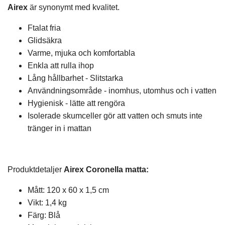
Airex
är synonymt med kvalitet.
Ftalat fria
Glidsäkra
Varme, mjuka och komfortabla
Enkla att rulla ihop
Lång hållbarhet - Slitstarka
Användningsområde - inomhus, utomhus och i vatten
Hygienisk - lätte att rengöra
Isolerade skumceller gör att vatten och smuts inte
tränger in i mattan
Produktdetaljer
Airex Coronella matta:
Mått: 120 x 60 x 1,5 cm
Vikt: 1,4 kg
Färg: Blå