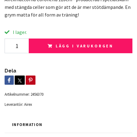
med stängda celler som gör att de är mer stötdämpande. En
grym matta för all form av träning!
I lager.
LÄGG I VARUKORGEN
Dela
Artikelnummer:
2456370
Leverantör:
Airex
INFORMATION