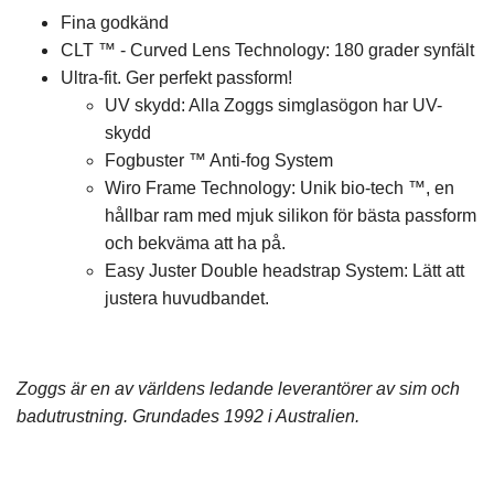
Fina godkänd
CLT ™ - Curved Lens Technology: 180 grader synfält
Ultra-fit. Ger perfekt passform!
UV skydd: Alla Zoggs simglasögon har UV-
skydd
Fogbuster ™ Anti-fog System
Wiro Frame Technology: Unik bio-tech ™, en
hållbar ram med mjuk silikon för bästa passform
och bekväma att ha på.
Easy Juster Double headstrap System: Lätt att
justera huvudbandet.
Zoggs är en av världens ledande leverantörer av sim och
badutrustning. Grundades 1992 i Australien.