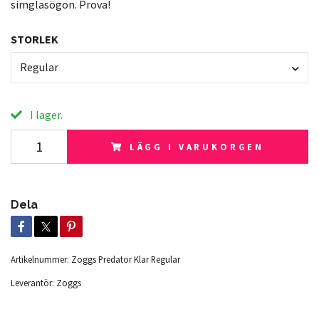
simglasögon. Prova!
STORLEK
Regular
I lager.
LÄGG I VARUKORGEN
Dela
Artikelnummer:
Zoggs Predator Klar Regular
Leverantör:
Zoggs