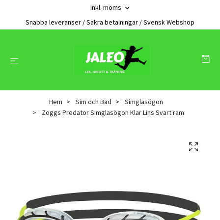
Inkl. moms
Snabba leveranser / Säkra betalningar / Svensk Webshop
Hem
Sim och Bad
Simglasögon
Zoggs Predator Simglasögon Klar Lins Svart ram