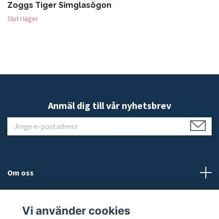
Zoggs Tiger Simglasögon
Slut i lager
Anmäl dig till vår nyhetsbrev
Om oss
Kundtjänst
Vi använder cookies