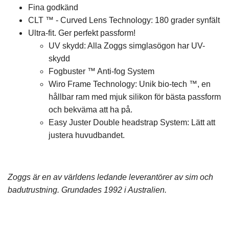
Fina godkänd
CLT ™ - Curved Lens Technology: 180 grader synfält
Ultra-fit. Ger perfekt passform!
UV skydd: Alla Zoggs simglasögon har UV-
skydd
Fogbuster ™ Anti-fog System
Wiro Frame Technology: Unik bio-tech ™, en
hållbar ram med mjuk silikon för bästa passform
och bekväma att ha på.
Easy Juster Double headstrap System: Lätt att
justera huvudbandet.
Zoggs är en av världens ledande leverantörer av sim och
badutrustning. Grundades 1992 i Australien.