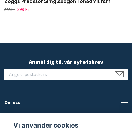
Zoggs Predator Simglasögon Tonad Vit ram
299 kr
399 kr
Anmäl dig till vår nyhetsbrev
Om oss
Kundtjänst
Vi använder cookies