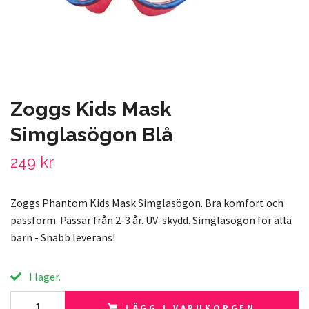
Zoggs Kids Mask
Simglasögon Blå
249 kr
Zoggs Phantom Kids Mask Simglasögon. Bra komfort och
passform. Passar från 2-3 år. UV-skydd. Simglasögon för alla
barn - Snabb leverans!
I lager.
LÄGG I VARUKORGEN