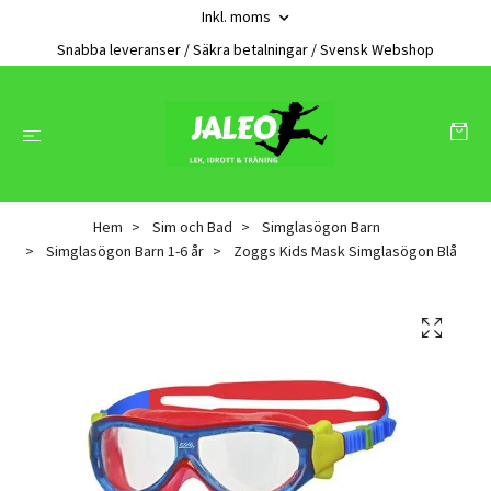
Inkl. moms
Snabba leveranser / Säkra betalningar / Svensk Webshop
Hem
Sim och Bad
Simglasögon Barn
Simglasögon Barn 1-6 år
Zoggs Kids Mask Simglasögon Blå