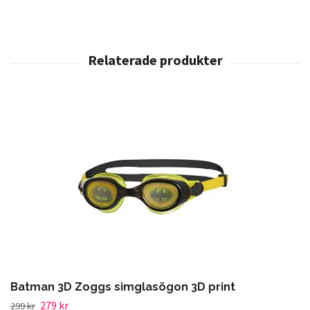
Batman 3D Zoggs simglasögon 3D print
279 kr
299 kr