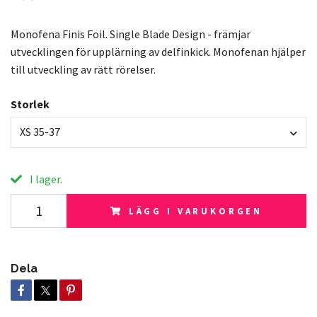
Monofena Finis Foil. Single Blade Design - främjar
utvecklingen för upplärning av delfinkick. Monofenan hjälper
till utveckling av rätt rörelser.
Storlek
XS 35-37
I lager.
LÄGG I VARUKORGEN
Dela