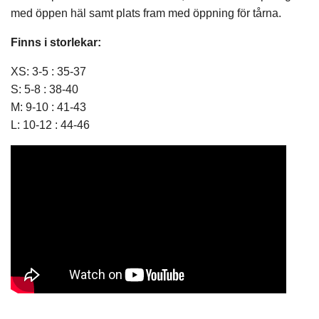
med öppen häl samt plats fram med öppning för tårna.
Finns i storlekar:
XS: 3-5 : 35-37
S: 5-8 : 38-40
M: 9-10 : 41-43
L: 10-12 : 44-46