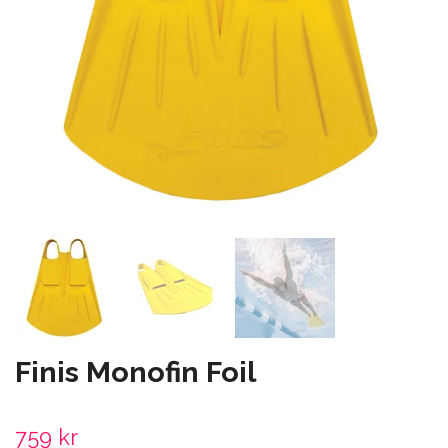
Finis Monofin Foil
759 kr