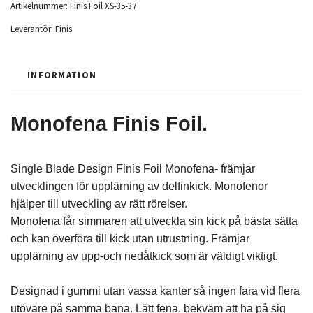
Artikelnummer:
Finis Foil XS-35-37
Leverantör:
Finis
INFORMATION
Monofena Finis Foil.
Single Blade Design Finis Foil Monofena- främjar
utvecklingen för upplärning av delfinkick. Monofenor
hjälper till utveckling av rätt rörelser.
Monofena får simmaren att utveckla sin kick på bästa sätta
och kan överföra till kick utan utrustning. Främjar
upplärning av upp-och nedåtkick som är väldigt viktigt.
Designad i gummi utan vassa kanter så ingen fara vid flera
utövare på samma bana. Lätt fena, bekväm att ha på sig