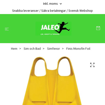
Inkl. moms
Snabba leveranser / Säkra betalningar / Svensk Webshop
Hem
Sim och Bad
Simfenor
Finis Monofin Foil