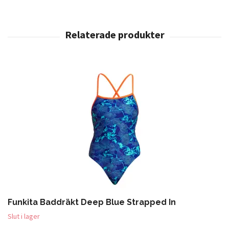
Funkita Baddräkt Deep Blue Strapped In
Slut i lager