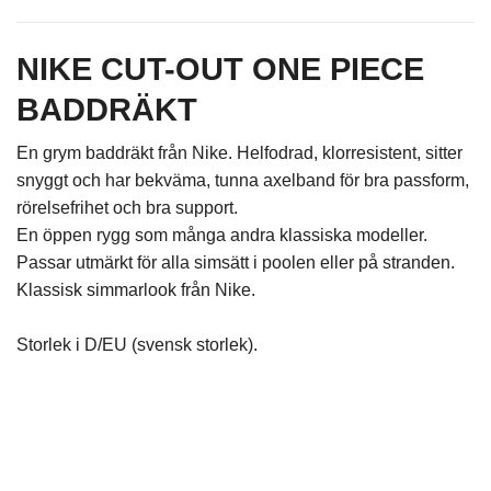
NIKE CUT-OUT ONE PIECE
BADDRÄKT
En grym baddräkt från Nike. Helfodrad, klorresistent, sitter
snyggt och har bekvä
ma, tunna axelband för bra passform,
rörelsefrihet och bra support.
En öppen rygg som många andra klassiska modeller.
Passar utmärkt för alla simsätt i poolen eller på stranden.
Klassisk simmarlook från Nike.
Storlek i D/EU (svensk storlek).