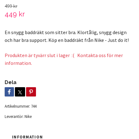
499 kr
449 kr
En snygg baddräkt som sitter bra. Klortålig, snygg design
och har bra support. Köp en baddräkt från Nike - Just do it!
Produkten är tyvärr slut i lager :( Kontakta oss för mer
information.
Dela
Artikelnummer:
744
Leverantör:
Nike
INFORMATION