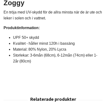
Zoggy
En tröja med UV-skydd för de allra minsta när de är ute och
leker i solen och i vattnet.
Produktinformation:
UPF 50+ skydd
Kvalitet - håller minst 120h i bassäng
Material: 80% Nylon, 20% Lycra
Storlekar: 3-6mån (68cm), 6-12mån (74cm) eller 1-
2år (80cm)