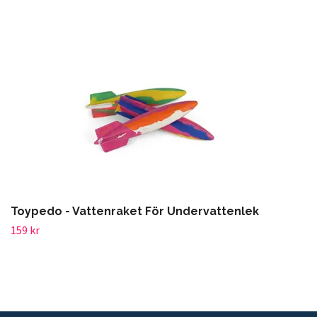
Toypedo - Vattenraket För Undervattenlek
159 kr