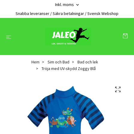
Inkl. moms
Snabba leveranser / Säkra betalningar / Svensk Webshop
Hem
Sim och Bad
Bad och lek
Tröja med UV-skydd Zoggy Blå