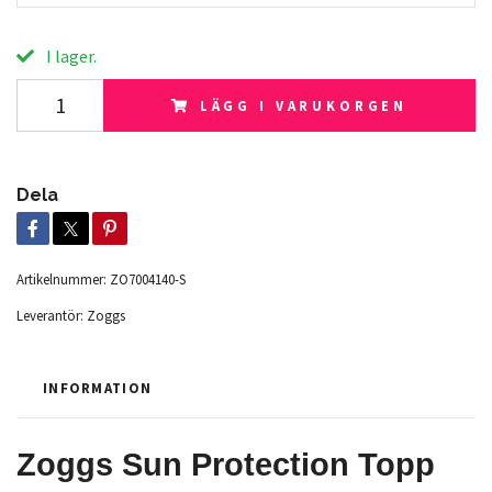
I lager.
LÄGG I VARUKORGEN
Dela
Artikelnummer:
ZO7004140-S
Leverantör:
Zoggs
INFORMATION
Zoggs Sun Protection Topp