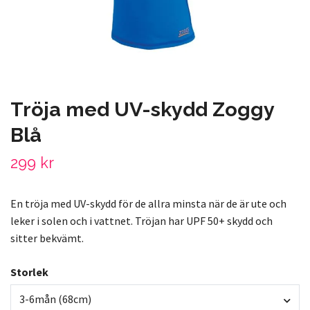
Tröja med UV-skydd Zoggy
Blå
299 kr
En tröja med UV-skydd för de allra minsta när de är ute och
leker i solen och i vattnet. Tröjan har UPF 50+ skydd och
sitter bekvämt.
Storlek
3-6mån (68cm)