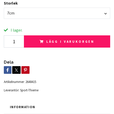
Storlek
7cm
I lager.
LÄGG I VARUKORGEN
Dela
Artikelnummer:
2648415
Leverantör:
Sport-Thieme
INFORMATION