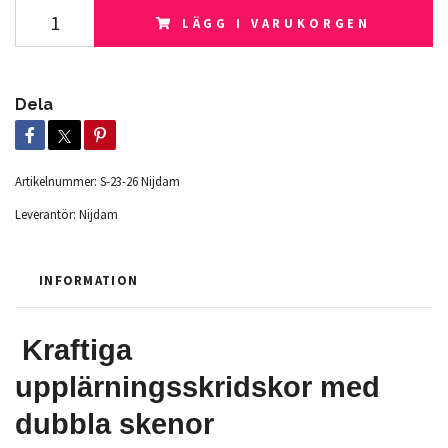
LÄGG I VARUKORGEN
Dela
Artikelnummer:
S-23-26 Nijdam
Leverantör:
Nijdam
INFORMATION
Kraftiga
upplärningsskridskor med
dubbla skenor