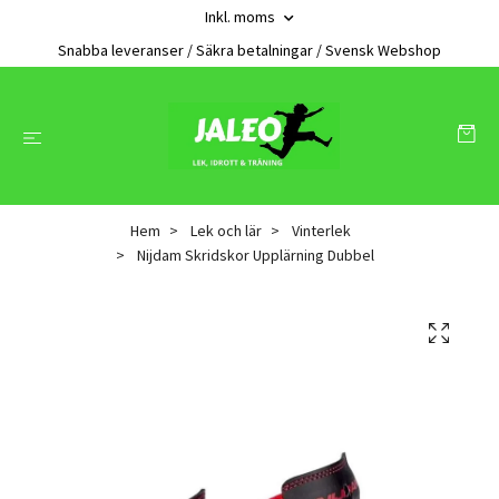
Inkl. moms
Snabba leveranser / Säkra betalningar / Svensk Webshop
Hem
Lek och lär
Vinterlek
Nijdam Skridskor Upplärning Dubbel