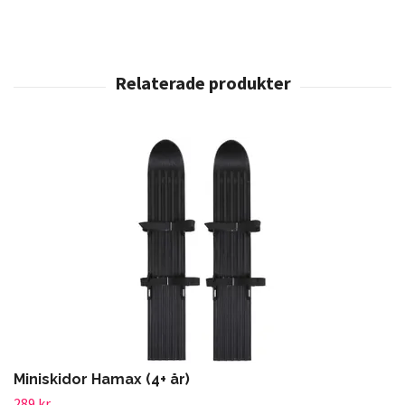
Miniskidor Hamax (4+ år)
289 kr