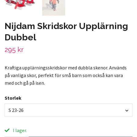
Nijdam Skridskor Upplärning
Dubbel
295 kr
Kraftiga upplärningsskridskor med dubbla skenor. Används
på vanliga skor, perfekt för små barn som också kan vara
med och gå på isen.
Storlek
S 23-26
I lager.