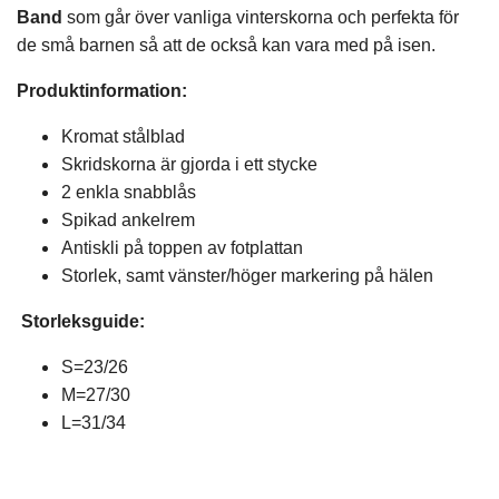
Band
som går över vanliga vinterskorna och perfekta för
de små barnen så att de också kan vara med på isen.
Produktinformation:
Kromat stålblad
Skridskorna är gjorda i ett stycke
2 enkla snabblås
Spikad ankelrem
Antiskli på toppen av fotplattan
Storlek, samt vänster/höger markering på hälen
Storleksguide:
S=23/26
M=27/30
L=31/34