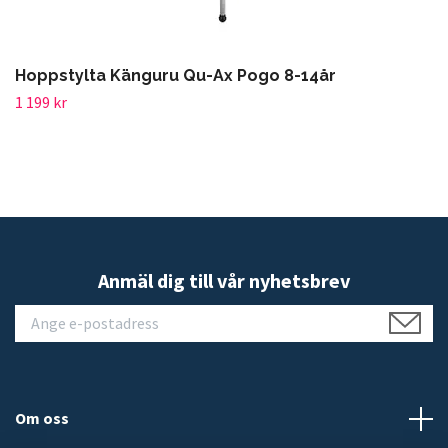
Hoppstylta Känguru Qu-Ax Pogo 8-14år
1 199 kr
Anmäl dig till vår nyhetsbrev
Om oss