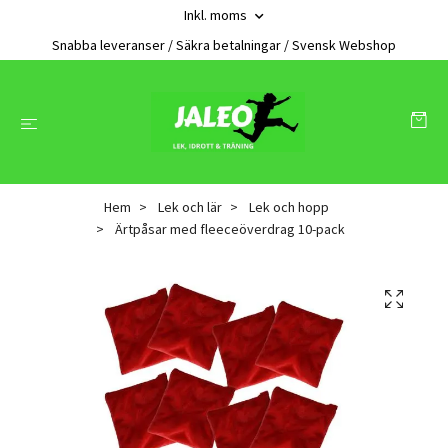
Inkl. moms
Snabba leveranser / Säkra betalningar / Svensk Webshop
Hem
Lek och lär
Lek och hopp
Ärtpåsar med fleeceöverdrag 10-pack