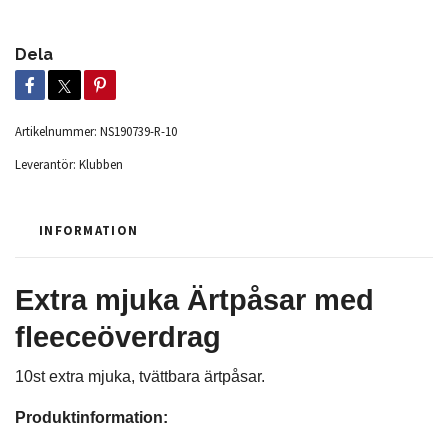
Dela
Artikelnummer:
NS190739-R-10
Leverantör:
Klubben
INFORMATION
Extra mjuka Ärtpåsar med
fleeceöverdrag
10st extra mjuka, tvättbara ärtpåsar.
Produktinformation: