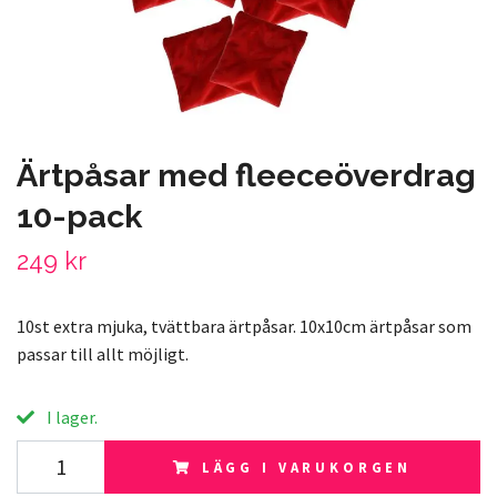
Ärtpåsar med fleeceöverdrag
10-pack
249 kr
10st extra mjuka, tvättbara ärtpåsar. 10x10cm ärtpåsar som
passar till allt möjligt.
I lager.
LÄGG I VARUKORGEN