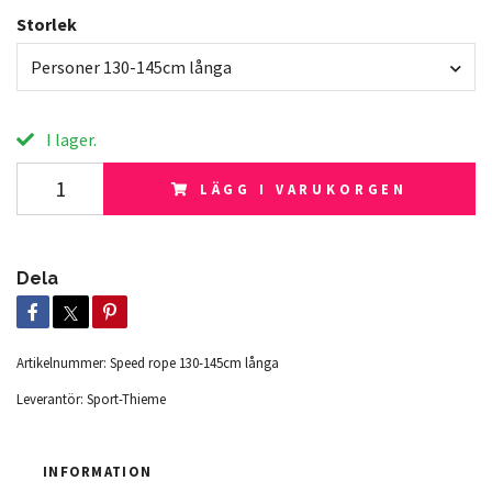
Storlek
Personer 130-145cm långa
I lager.
LÄGG I VARUKORGEN
Dela
Artikelnummer:
Speed rope 130-145cm långa
Leverantör:
Sport-Thieme
INFORMATION