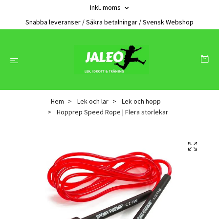
Inkl. moms
Snabba leveranser / Säkra betalningar / Svensk Webshop
Hem
Lek och lär
Lek och hopp
Hopprep Speed Rope | Flera storlekar