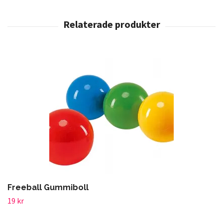
Freeball Gummiboll
19 kr