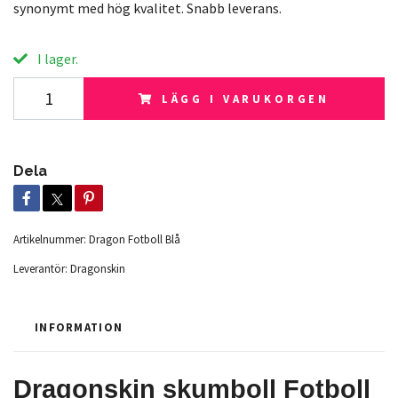
synonymt med hög kvalitet. Snabb leverans.
I lager.
LÄGG I VARUKORGEN
Dela
Artikelnummer:
Dragon Fotboll Blå
Leverantör:
Dragonskin
INFORMATION
Dragonskin skumboll Fotboll