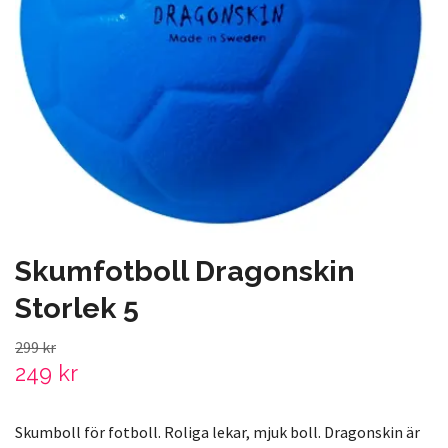
Skumfotboll Dragonskin
Storlek 5
299 kr
249 kr
Skumboll för fotboll. Roliga lekar, mjuk boll. Dragonskin är