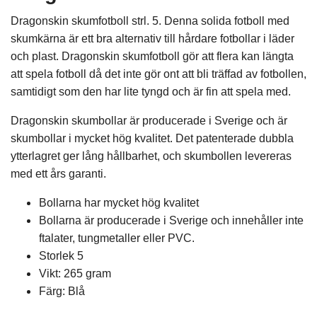
Dragonskin skumfotboll strl. 5. Denna solida fotboll med
skumkärna är ett bra alternativ till hårdare fotbollar i läder
och plast. Dragonskin skumfotboll gör att flera kan längta
att spela fotboll då det inte gör ont att bli träffad av fotbollen,
samtidigt som den har lite tyngd och är fin att spela med.
Dragonskin skumbollar är producerade i Sverige och är
skumbollar i mycket hög kvalitet. Det patenterade dubbla
ytterlagret ger lång hållbarhet, och skumbollen levereras
med ett års garanti.
Bollarna har mycket hög kvalitet
Bollarna är producerade i Sverige och innehåller inte
ftalater, tungmetaller eller PVC.
Storlek 5
Vikt: 265 gram
Färg: Blå