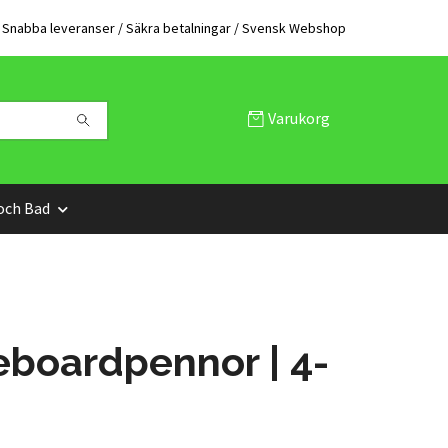
Snabba leveranser / Säkra betalningar / Svensk Webshop
Varukorg
och Bad
boardpennor | 4-