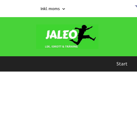
Inkl. moms
Start