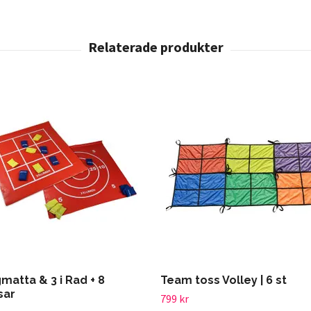
matta & 3 i Rad + 8
Team toss Volley | 6 st
sar
799 kr