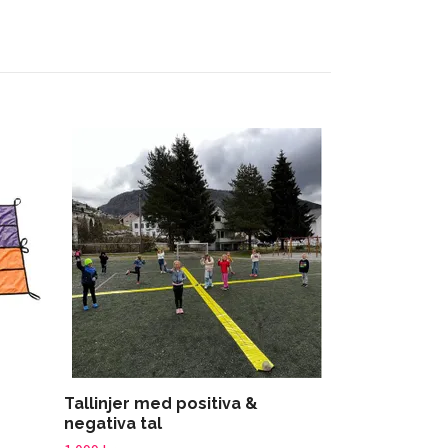
Utomhuskor
Slut i lager
Tallinjer med positiva &
negativa tal