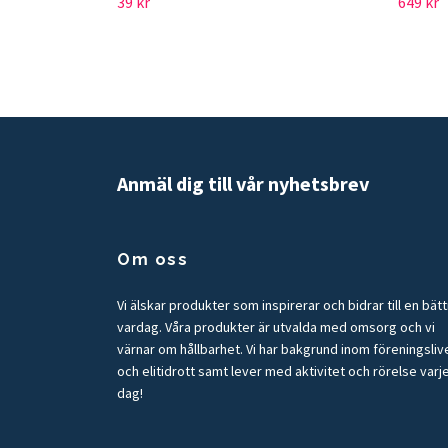
39 kr
649 kr
Anmäl dig till vår nyhetsbrev
Om oss
Vi älskar produkter som inspirerar och bidrar till en bät
vardag. Våra produkter är utvalda med omsorg och vi
värnar om hållbarhet. Vi har bakgrund inom föreningsliv
och elitidrott samt lever med aktivitet och rörelse varj
dag!