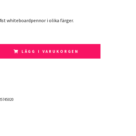
st whiteboardpennor i olika färger.
LÄGG I VARUKORGEN
5745020