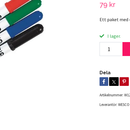
79 kr
Ett paket med 4
I lager.
Dela
Artikelnummer:
W12
Leverantör:
WESCO