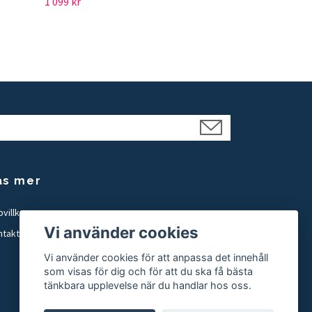
1 099 kr
äs mer
villkor
Vi använder cookies
ntakt
Vi använder cookies för att anpassa det innehåll
som visas för dig och för att du ska få bästa
tänkbara upplevelse när du handlar hos oss.