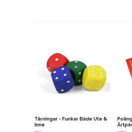
Tärningar - Funkar Både Ute &
Poäng
Inne
Ärtpå