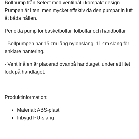
Bollpump från Select med ventilnål i kompakt design.
Pumpen är liten, men mycket effektiv då den pumpar in luft
åt båda hållen.
Perfekta pump för basketbollar, fotbollar och handbollar
- Bollpumpen har 15 cm lång nylonslang 11 cm slang för
enklare hantering.
- Ventilnålen är placerad ovanpå handtaget, under ett litet
lock på handtaget.
Produktinformation:
Material: ABS-plast
Inbygd PU-slang