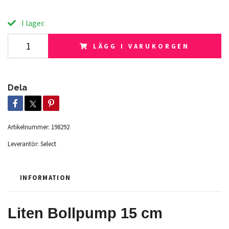
I lager.
LÄGG I VARUKORGEN
Dela
Artikelnummer:
198292
Leverantör:
Select
INFORMATION
Liten Bollpump 15 cm