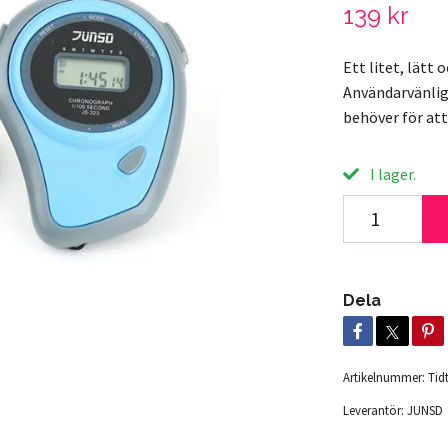
139 kr
Ett litet, lätt
Användarvänlig
behöver för att 
I lager.
Dela
Artikelnummer:
Tid
Leverantör:
JUNSD