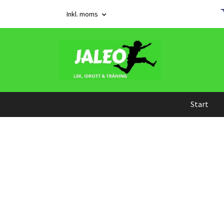
Inkl. moms
Start