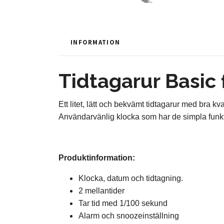
INFORMATION
Tidtagarur Basic
Ett litet, lätt och bekvämt tidtagarur med bra kval
Användarvänlig klocka som har de simpla funkti
Produktinformation:
Klocka, datum och tidtagning.
2 mellantider
Tar tid med 1/100 sekund
Alarm och snoozeinställning