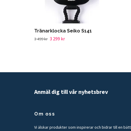
Tränarklocka Seiko S141
3 299 kr
3 499 kr
Anmäl dig till vår nyhetsbrev
Om oss
Vi älskar produkter som inspirerar och bidrar till en bät