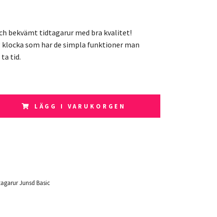
 och bekvämt tidtagarur med bra kvalitet!
 klocka som har de simpla funktioner man
ta tid.
LÄGG I VARUKORGEN
tagarur Junsd Basic