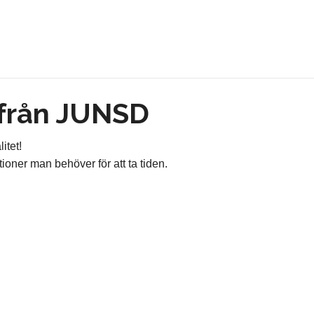
 från JUNSD
itet!
oner man behöver för att ta tiden.