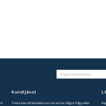
Kundtjänst
L
tre
Tveka inte att kontakta oss om du har någon fråga eller
Köp