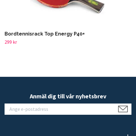
Bordtennisrack Top Energy P40+
299 kr
Anmäl dig till vår nyhetsbrev