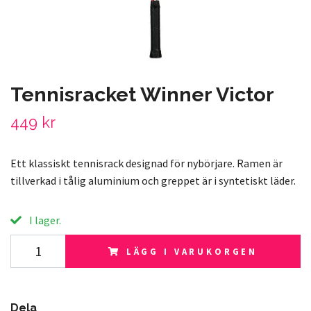
Tennisracket Winner Victor
449 kr
Ett klassiskt tennisrack designad för nybörjare. Ramen är
tillverkad i tålig aluminium och greppet är i syntetiskt läder.
I lager.
LÄGG I VARUKORGEN
Dela