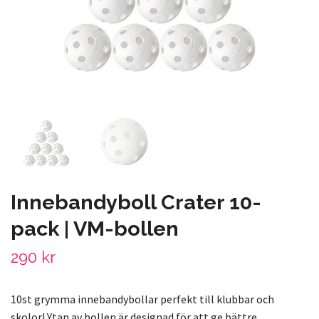
Innebandyboll Crater 10-
pack | VM-bollen
290 kr
10st grymma innebandybollar perfekt till klubbar och
skolor! Ytan av bollen är designad för att ge bättre