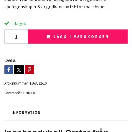
spelegenskaper & är godkänd av IFF för matchspel.
I lager.
LÄGG I VARUKORGEN
Dela
Artikelnummer:
1168512-10
Leverantör:
UNIHOC
INFORMATION