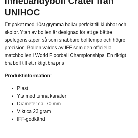
Innebandyboll Crater från
UNIHOC
Ett paket med 10st grymma bollar perfekt till klubbar och
skolor. Ytan av bollen är designad för att ge bättre
spelegenskaper, så som snabbare bolltempo och högre
precision. Bollen valdes av IFF som den officiella
matchbollen i World Floorball Championships. En riktigt
bra boll till ett riktigt bra pris
Produktinformation:
Plast
Yta med tunna kanaler
Diameter ca. 70 mm
Vikt ca 23 gram
IFF-godkänd