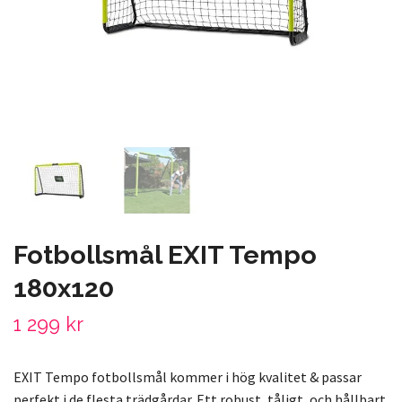
Fotbollsmål EXIT Tempo
180x120
1 299 kr
EXIT Tempo fotbollsmål kommer i hög kvalitet & passar
perfekt i de flesta trädgårdar. Ett robust, tåligt, och hållbart