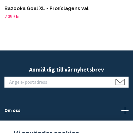
Bazooka Goal XL - Proffslagens val
2 099 kr
Anmäl dig till vår nyhetsbrev
Om oss
Kundtjänst