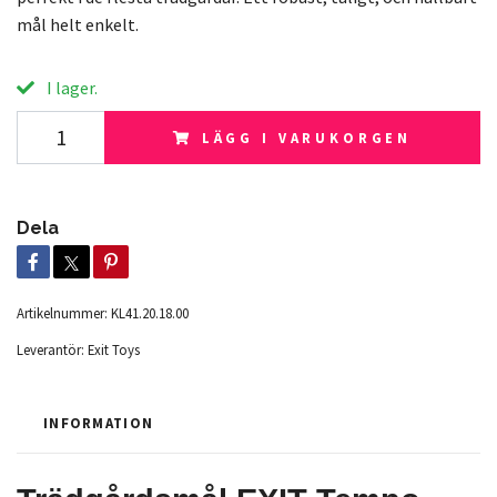
mål helt enkelt.
I lager.
LÄGG I VARUKORGEN
Dela
Artikelnummer:
KL41.20.18.00
Leverantör:
Exit Toys
INFORMATION