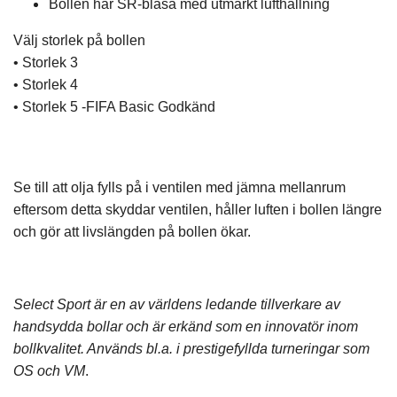
Bollen har SR-blåsa med utmärkt lufthållning
Välj storlek på bollen
• Storlek 3
• Storlek 4
• Storlek 5 -FIFA Basic Godkänd
Se till att olja fylls på i ventilen med jämna mellanrum
eftersom detta skyddar ventilen, håller luften i bollen längre
och gör att livslängden på bollen ökar.
Select Sport är en av världens ledande tillverkare av
handsydda bollar och är erkänd som en innovatör inom
bollkvalitet. Används bl.a. i prestigefyllda turneringar som
OS och VM
.