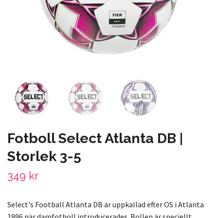
Fotboll Select Atlanta DB |
Storlek 3-5
349 kr
Select's Football Atlanta DB är uppkallad efter OS i Atlanta
1996 när damfotboll introducerades. Bollen är speciellt