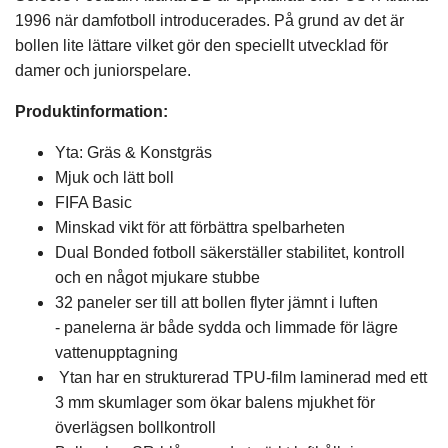
1996 när damfotboll introducerades. På grund av det är
bollen lite lättare vilket gör den speciellt utvecklad för
damer och juniorspelare.
Produktinformation:
Yta: Gräs & Konstgräs
Mjuk och lätt boll
FIFA Basic
Minskad vikt för att förbättra spelbarheten
Dual Bonded fotboll säkerställer stabilitet, kontroll
och en något mjukare stubbe
32 paneler ser till att bollen flyter jämnt i luften
- panelerna är både sydda och limmade för lägre
vattenupptagning
Ytan har en strukturerad TPU-film laminerad med ett
3 mm skumlager som ökar balens mjukhet för
överlägsen bollkontroll