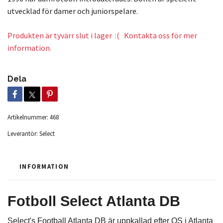
utvecklad för damer och juniorspelare.
Produkten är tyvärr slut i lager :( Kontakta oss för mer
information.
Dela
Artikelnummer:
468
Leverantör:
Select
INFORMATION
Fotboll Select Atlanta DB
Select's Football Atlanta DB är uppkallad efter OS i Atlanta